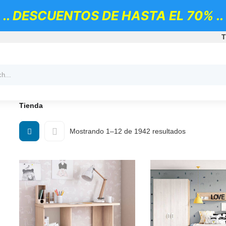
.. DESCUENTOS DE HASTA EL 70% ..
T
Tienda
Ordenado
Mostrando 1–12 de 1942 resultados
por
popularidad