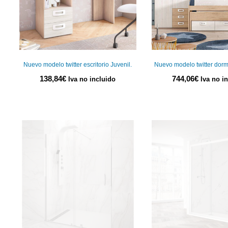
Nuevo modelo twitter escritorio Juvenil.
Nuevo modelo twitter dormi
138,84
€
744,06
€
Iva no incluido
Iva no i