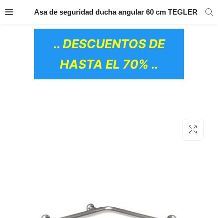
TRANSPORTE GRATIS
EN TODOS LOS
Asa de seguridad ducha angular 60 cm TEGLER
PRODUCTOS
.. DESCUENTOS DE
HASTA EL 70% ..
OS CERÁMICOS)