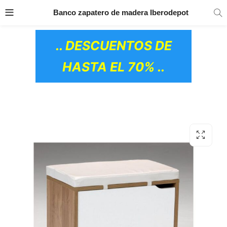
TRANSPORTE GRATIS
EN TODOS LOS
Banco zapatero de madera Iberodepot
PRODUCTOS
.. DESCUENTOS DE
HASTA EL 70% ..
OS CERÁMICOS)