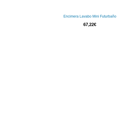
Encimera Lavabo Mini Futurbaño
67,22
€