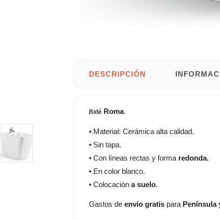
DESCRIPCIÓN
INFORMAC
Roma
.
Bidé
• Material: Cerámica alta calidad.
• Sin tapa.
• Con líneas rectas y forma
redonda.
• En color blanco.
• Colocación
a suelo
.
Gastos de
envío gratis
para
Península 