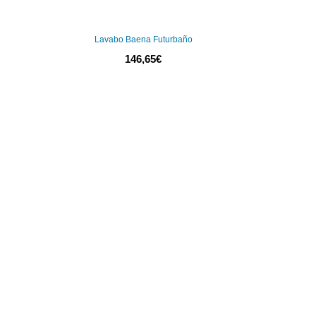
Lavabo Baena Futurbaño
146,65
€