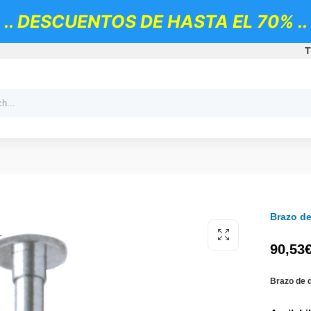
.. DESCUENTOS DE HASTA EL 70% ..
T
Brazo d
90,53
Brazo de 