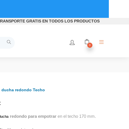
RANSPORTE GRATIS
EN TODOS LOS PRODUCTOS
0
e ducha redondo Techo
€
redondo
para empotrar
en el techo 170 mm.
ducha