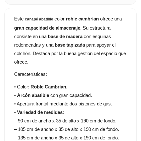
Este
color
roble cambrian
ofrece una
canapé abatible
gran capacidad de almacenaje
. Su estructura
consiste en una
base de madera
con esquinas
redondeadas y una
base tapizada
para apoyar el
colchón. Destaca por la buena gestión del espacio que
ofrece.
Características:
• Color:
Roble Cambrian
.
•
Arcón abatible
con gran capacidad.
• Apertura frontal mediante dos pistones de gas.
•
Variedad de medidas
:
– 90 cm de ancho x 35 de alto x 190 cm de fondo.
– 105 cm de ancho x 35 de alto x 190 cm de fondo.
– 135 cm de ancho x 35 de alto x 190 cm de fondo.