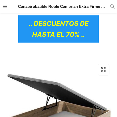
TRANSPORTE GRATIS
EN TODOS LOS
Canapé abatible Roble Cambrian Extra Firme Parla
PRODUCTOS
.. DESCUENTOS DE
HASTA EL 70% ..
OS CERÁMICOS)