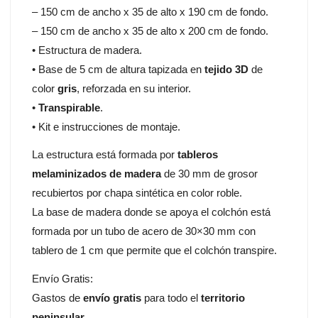
– 150 cm de ancho x 35 de alto x 190 cm de fondo.
– 150 cm de ancho x 35 de alto x 200 cm de fondo.
• Estructura de madera.
• Base de 5 cm de altura tapizada en
tejido 3D
de
color
gris
, reforzada en su interior.
•
Transpirable
.
• Kit e instrucciones de montaje.
La estructura está formada por
tableros
melaminizados de madera
de 30 mm de grosor
recubiertos por chapa sintética en color roble.
La base de madera donde se apoya el colchón está
formada por un tubo de acero de 30×30 mm con
tablero de 1 cm que permite que el colchón transpire.
Envío Gratis:
Gastos de
envío gratis
para todo el
territorio
peninsular
.