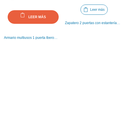
Leer más
LEER MÁS
Zapatero 2 puertas con estantería Iberodepot
Armario multiusos 1 puerta Iberodepot