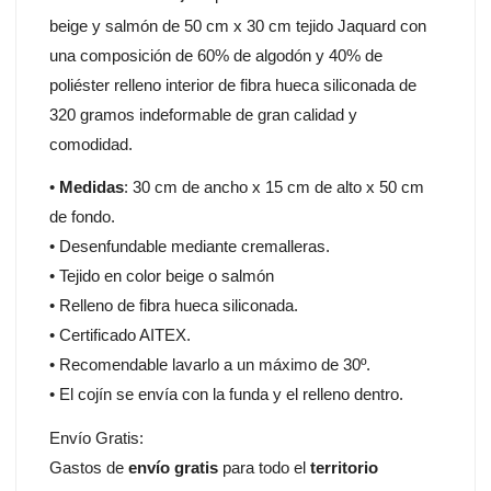
beige y salmón de 50 cm x 30 cm tejido Jaquard con
una composición de 60% de algodón y 40% de
poliéster relleno interior de fibra hueca siliconada de
320 gramos indeformable de gran calidad y
comodidad.
•
Medidas
: 30 cm de ancho x 15 cm de alto x 50 cm
de fondo.
• Desenfundable mediante cremalleras.
• Tejido en color beige o salmón
• Relleno de fibra hueca siliconada.
• Certificado AITEX.
• Recomendable lavarlo a un máximo de 30º.
• El cojín se envía con la funda y el relleno dentro.
Envío Gratis:
Gastos de
envío gratis
para todo el
territorio