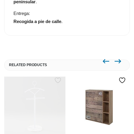
peninsular
.
Entrega:
Recogida a pie de calle
.
RELATED PRODUCTS