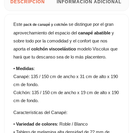
DESCRIPCIÓN
INFORMACIÓN ADICIONAL
Este
se distingue por el gran
pack de canapé y colchón
aprovechamiento del espacio del
canapé abatible
y
sobre todo por la comodidad y el confort que nos
aporta el
colchón viscoelástico
modelo Viscolux que
hará que tu descanso sea de lo más placentero.
•
Medidas
:
Canapé: 135 / 150 cm de ancho x 31 cm de alto x 190
cm de fondo.
Colchón: 135 / 150 cm de ancho x 19 cm de alto x 190
cm de fondo.
Características del Canapé:
•
Variedad de colores
: Roble / Blanco
• Tablero de melamina alta densidad de 22 mm de