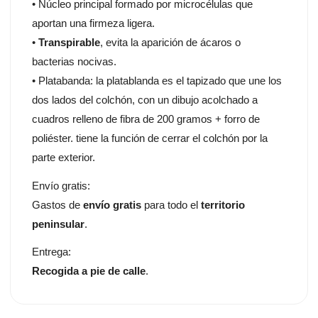
• Núcleo principal formado por microcélulas que
aportan una firmeza ligera.
•
Transpirable
, evita la aparición de ácaros o
bacterias nocivas.
• Platabanda: la platablanda es el tapizado que une los
dos lados del colchón, con un dibujo acolchado a
cuadros relleno de fibra de 200 gramos + forro de
poliéster. tiene la función de cerrar el colchón por la
parte exterior.
Envío gratis:
Gastos de
envío gratis
para todo el
territorio
peninsular
.
Entrega:
Recogida a pie de calle
.