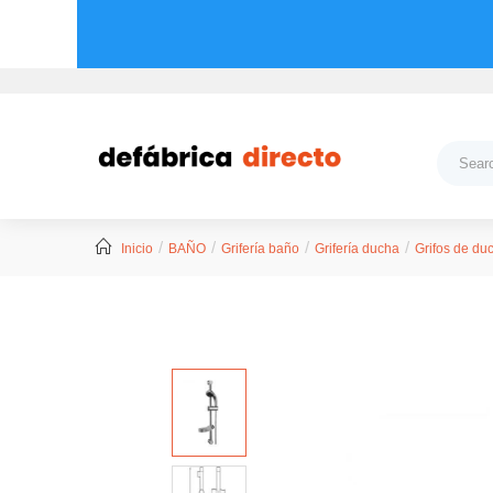
Inicio
BAÑO
Grifería baño
Grifería ducha
Grifos de du