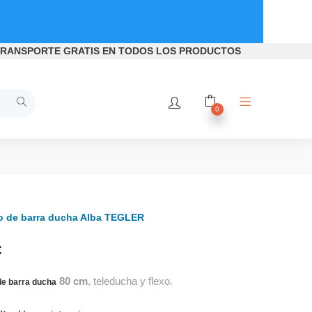
RANSPORTE GRATIS
EN TODOS LOS PRODUCTOS
0
o de barra ducha Alba TEGLER
€
80 cm
, teleducha y flexo.
de barra ducha