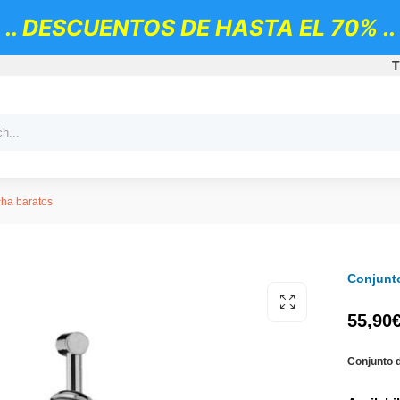
.. DESCUENTOS DE HASTA EL 70% ..
T
cha baratos
Conjunt
55,90
Conjunto 