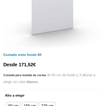
Costado visto fondo 60
Desde
171,52
€
de 60 cm de fondo y 3 alturas a
Costado para mueble de cocina
elegir, en color
blanco.
Alto a elegir
90 cm
155 cm
225 cm