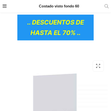
TRANSPORTE GRATIS
EN TODOS LOS
Costado visto fondo 60
PRODUCTOS
.. DESCUENTOS DE
HASTA EL 70% ..
OS CERÁMICOS)