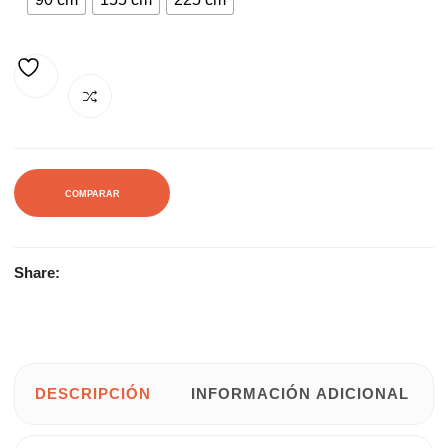
AÑADIR A LA LISTA DE DESEOS
COMPARAR
Share:
DESCRIPCIÓN
INFORMACIÓN ADICIONAL