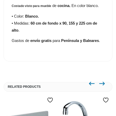
de
cocina.
En color blanco.
Costado visto para mueble
• Color:
Blanco.
• Medidas:
60 cm de fondo x 90, 155 y 225 cm de
alto
.
Gastos de
envío gratis
para
Península y Baleares
.
RELATED PRODUCTS