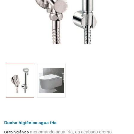
Ducha higiénica agua fría
monomando agua fría, en acabado cromo.
Grifo higiénico