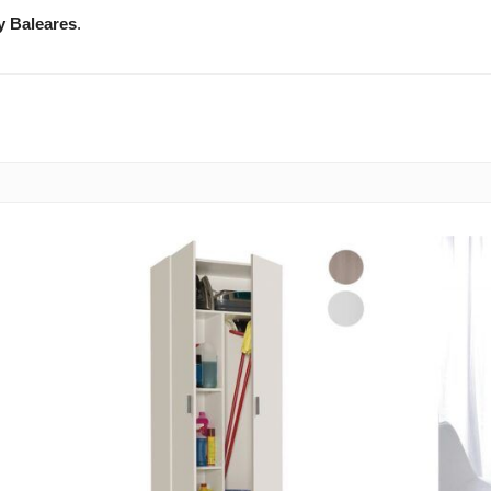
y Baleares
.