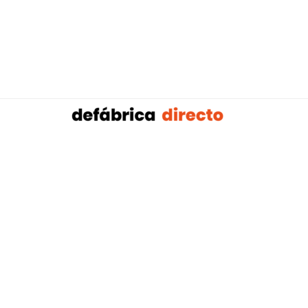
Sobalref SL B16604134 © Copyright 2021 | Tienda 