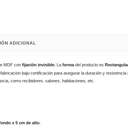
IÓN ADICIONAL
e MDF con
fijación invisible.
La
forma
del producto es
Rectangular
fabricación bajo certificación para asegurar la duración y resistenci
ncia, como recibidores, salones, habitaciones, etc.
fondo x 5 cm de alto
.