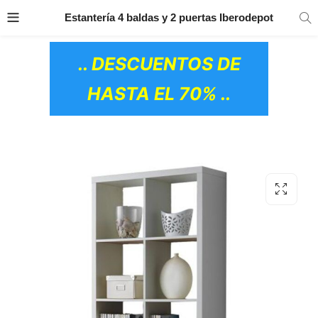
TRANSPORTE GRATIS
EN TODOS LOS
Estantería 4 baldas y 2 puertas Iberodepot
PRODUCTOS
.. DESCUENTOS DE
HASTA EL 70% ..
OS CERÁMICOS)