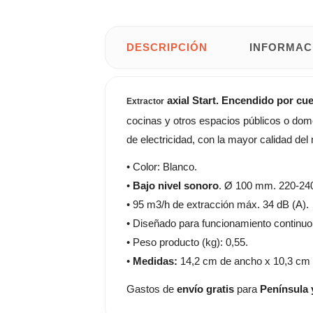
DESCRIPCIÓN
INFORMAC
axial Start. Encendido por cu
Extractor
cocinas y otros espacios públicos o domé
de electricidad, con la mayor calidad de
• Color: Blanco.
•
Bajo nivel sonoro
. Ø 100 mm. 220-240
• 95 m3/h de extracción máx. 34 dB (A).
• Diseñado para funcionamiento continuo
• Peso producto (kg): 0,55.
•
Medidas:
14,2 cm de ancho x 10,3 cm d
Gastos de
envío gratis
para
Península 