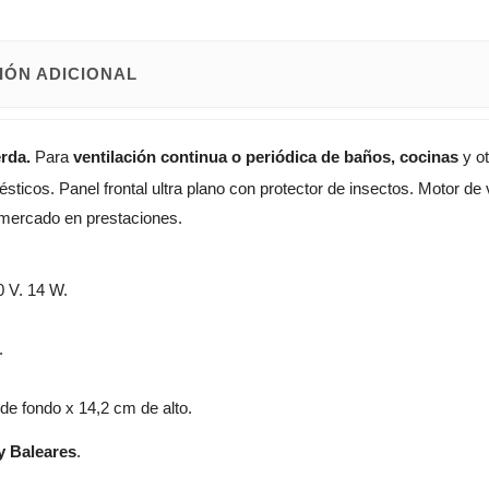
IÓN ADICIONAL
erda.
Para
ventilación continua o periódica de baños, cocinas
y ot
sticos. Panel frontal ultra plano con protector de insectos. Motor de
l mercado en prestaciones.
 V. 14 W.
.
e fondo x 14,2 cm de alto.
y Baleares
.