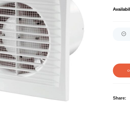
Availabil
Quantity
C
Share: