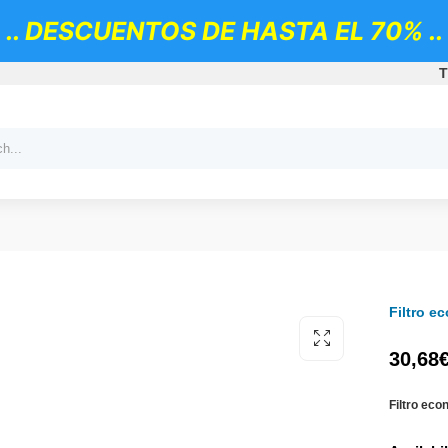
.. DESCUENTOS DE HASTA EL 70% ..
T
Filtro 
30,68
Filtro ec