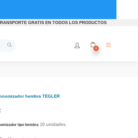
RANSPORTE GRATIS
EN TODOS LOS PRODUCTOS
0
economizador hembra TEGLER
€
10 unidades
.
onomizador tipo hembra