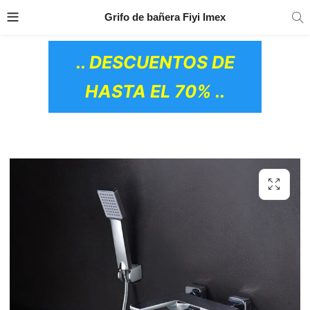
TRANSPORTE GRATIS
EN TODOS LOS
Grifo de bañera Fiyi Imex
PRODUCTOS
.. DESCUENTOS DE
HASTA EL 70% ..
OS CERÁMICOS)