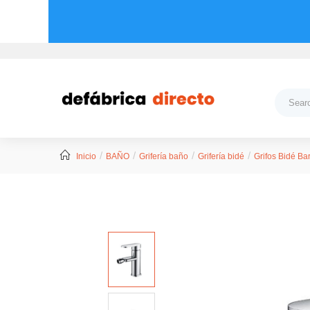
Inicio
BAÑO
Grifería baño
Grifería bidé
Grifos Bidé Ba