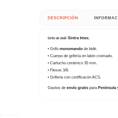
DESCRIPCIÓN
INFORMAC
Sintra Imex.
Grifo de bidé
• Grifo
monomando
de bidé.
• Cuerpo de grifería en latón cromado.
• Cartucho cerámico 35 mm.
• Flexos 3/8.
• Grifería con certificacón ACS.
Gastos de
envío gratis
para
Península 