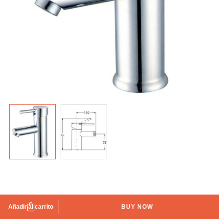
Grifo de lavabo Odesa
Añadir al carrito
BUY NOW