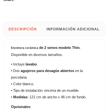
DESCRIPCIÓN
INFORMACIÓN ADICIONAL
de 2 senos modelo Thin
.
Encimera cerámica
Disponible en diversos tamaños.
• Incluye
lavabo
.
• Dos
agujeros para desagüe abiertos
en la
porcelana.
• Color blanco.
• Tipo de instalación: encima de un mueble.
•
Medidas
: 121 cm de ancho x 46 cm de fondo.
Opcionales
: