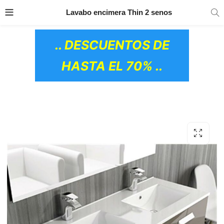
TRANSPORTE GRATIS
EN TODOS LOS
Lavabo encimera Thin 2 senos
PRODUCTOS
.. DESCUENTOS DE
HASTA EL 70% ..
OS CERÁMICOS)