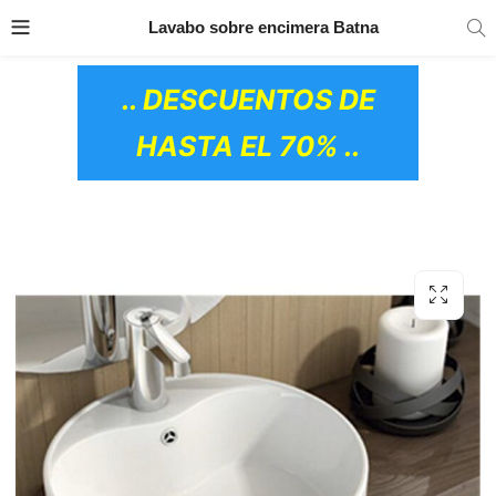
TRANSPORTE GRATIS
EN TODOS LOS
Lavabo sobre encimera Batna
PRODUCTOS
.. DESCUENTOS DE
HASTA EL 70% ..
OS CERÁMICOS)