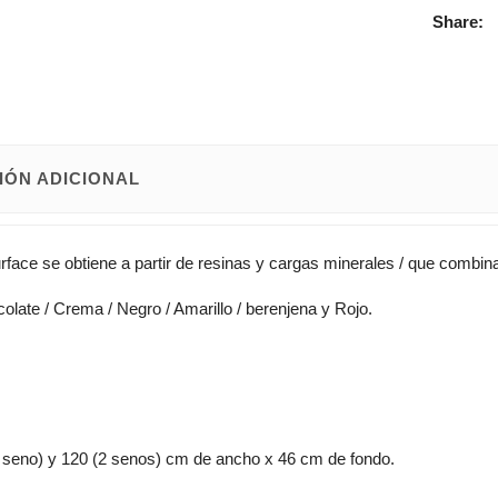
Share:
IÓN ADICIONAL
urface se obtiene a partir de resinas y cargas minerales / que combin
colate / Crema / Negro / Amarillo / berenjena y Rojo.
0 (1 seno) y 120 (2 senos) cm de ancho x 46 cm de fondo.