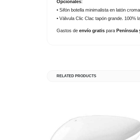
Opcionales
:
• Sifón botella minimalista en latón crom
• Válvula Clic Clac tapón grande. 100% l
Gastos de
envío gratis
para
Península 
RELATED PRODUCTS