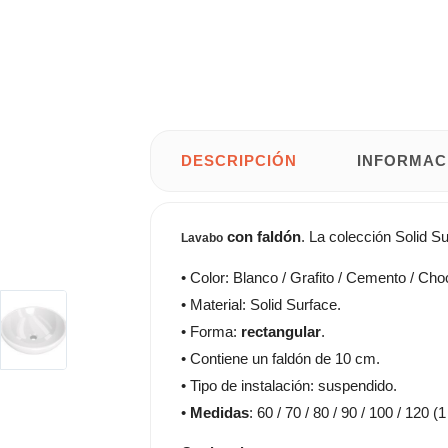
DESCRIPCIÓN
INFORMAC
con faldón
. La colección Solid S
Lavabo
• Color: Blanco / Grafito / Cemento / Cho
• Material: Solid Surface.
• Forma:
rectangular
.
• Contiene un faldón de 10 cm.
• Tipo de instalación: suspendido.
•
Medidas
: 60 / 70 / 80 / 90 / 100 / 12