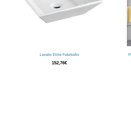
Lavabo Elche Futurbaño
P
152,76
€