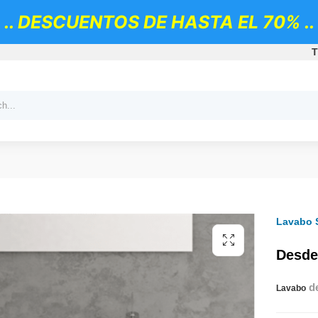
.. DESCUENTOS DE HASTA EL 70% ..
T
Lavabo 
Desde
de
Lavabo