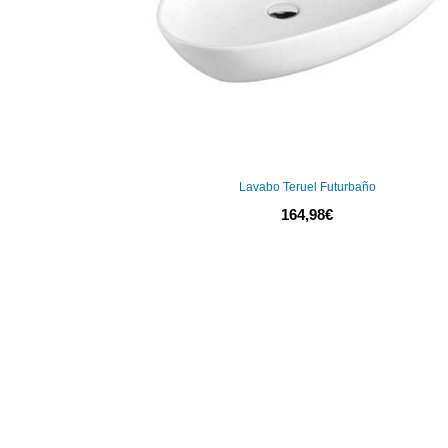
Lavabo Teruel Futurbaño
164,98
€