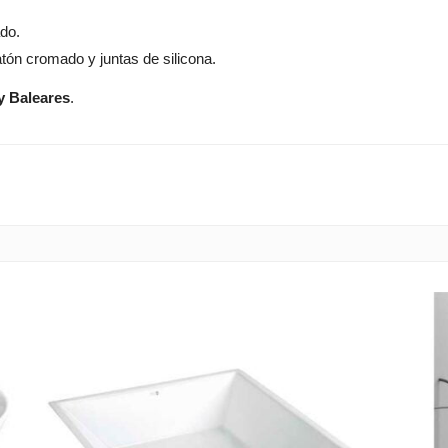
ado.
atón cromado y juntas de silicona.
y Baleares
.