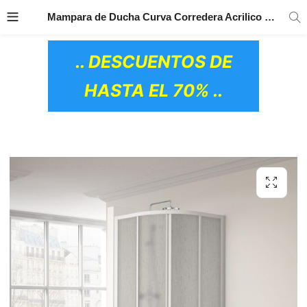
TRANSPORTE GRATIS
EN TODOS LOS
Mampara de Ducha Curva Corredera Acrilico Cumus-CUM Profiltek
PRODUCTOS
.. DESCUENTOS DE
HASTA EL 70% ..
OS CERÁMICOS)