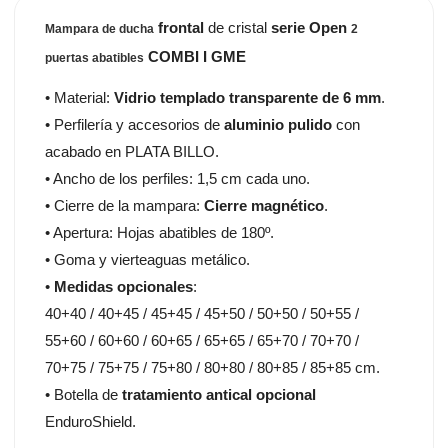
frontal
de cristal
serie Open
Mampara de ducha
2
COMBI I GME
puertas abatibles
• Material:
Vidrio templado transparente de 6 mm
.
• Perfilería y accesorios de
aluminio pulido
con
acabado en PLATA BILLO.
• Ancho de los perfiles: 1,5 cm cada uno.
• Cierre de la mampara:
Cierre magnético
.
• Apertura: Hojas abatibles de 180º.
• Goma y vierteaguas metálico.
•
Medidas opcionales
:
40+40 / 40+45 / 45+45 / 45+50 / 50+50 / 50+55 /
55+60 / 60+60 / 60+65 / 65+65 / 65+70 / 70+70 /
70+75 / 75+75 / 75+80 / 80+80 / 80+85 / 85+85 cm.
• Botella de
tratamiento antical opcional
EnduroShield.