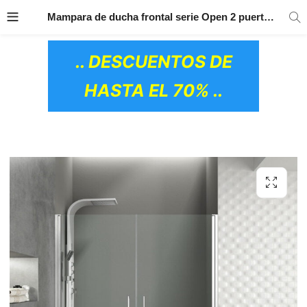
TRANSPORTE GRATIS
EN TODOS LOS
Mampara de ducha frontal serie Open 2 puertas abatibles COMBI I GME
PRODUCTOS
.. DESCUENTOS DE
HASTA EL 70% ..
OS CERÁMICOS)