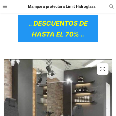
TRANSPORTE GRATIS
EN TODOS LOS
Mampara protectora Limit Hidroglass
PRODUCTOS
.. DESCUENTOS DE
HASTA EL 70% ..
OS CERÁMICOS)