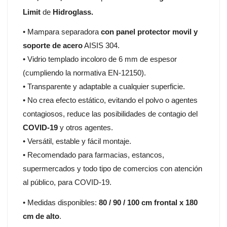
Limit
de
Hidroglass.
• Mampara separadora
con panel protector movil y
soporte de acero
AISIS 304.
• Vidrio templado incoloro de 6 mm de espesor
(cumpliendo la normativa EN-12150).
• Transparente y adaptable a cualquier superficie.
• No crea efecto estático, evitando el polvo o agentes
contagiosos, reduce las posibilidades de contagio del
COVID-19
y otros agentes.
• Versátil, estable y fácil montaje.
• Recomendado para farmacias, estancos,
supermercados y todo tipo de comercios con atención
al público, para COVID-19.
• Medidas disponibles:
80 / 90 / 100 cm frontal x 180
cm de alto
.