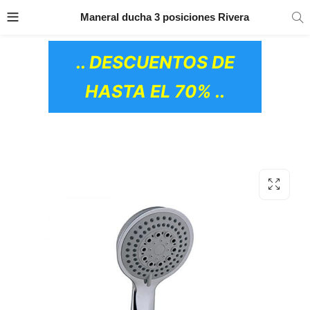
TRANSPORTE GRATIS
EN TODOS LOS
Maneral ducha 3 posiciones Rivera
PRODUCTOS
.. DESCUENTOS DE
HASTA EL 70% ..
OS CERÁMICOS)