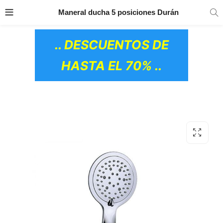
TRANSPORTE GRATIS
EN TODOS LOS
Maneral ducha 5 posiciones Durán
PRODUCTOS
.. DESCUENTOS DE
HASTA EL 70% ..
OS CERÁMICOS)