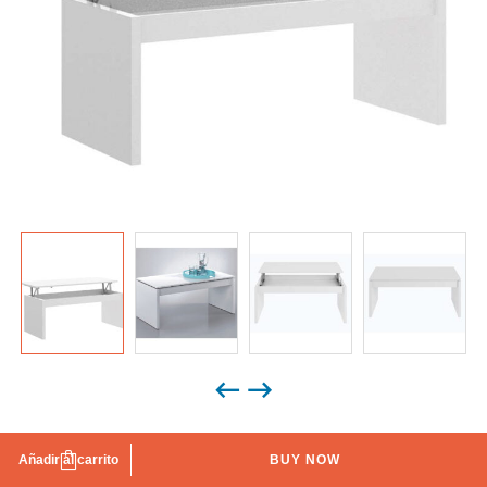
Mesa de Centro Elevable Besta 102 cm Blanco Brillo
Añadir al carrito
BUY NOW