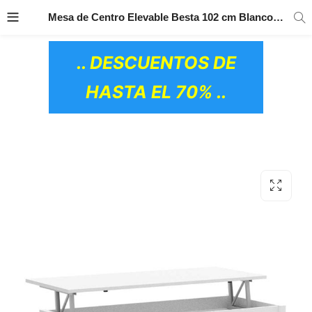
TRANSPORTE GRATIS
EN TODOS LOS
Mesa de Centro Elevable Besta 102 cm Blanco Brillo
PRODUCTOS
.. DESCUENTOS DE
HASTA EL 70% ..
OS CERÁMICOS)