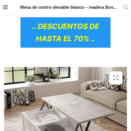
TRANSPORTE GRATIS
EN TODOS LOS
Mesa de centro elevable blanco – madera Boston
PRODUCTOS
.. DESCUENTOS DE
HASTA EL 70% ..
OS CERÁMICOS)