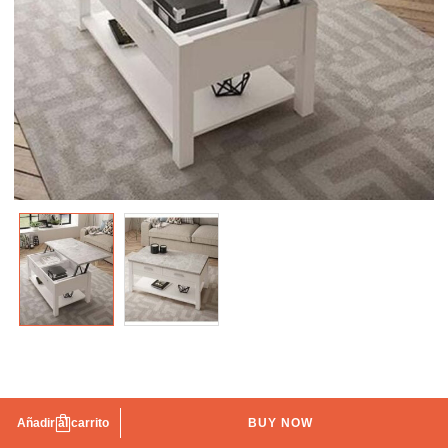
Mesa de centro elevable blanco – madera Boston
Añadir al carrito
BUY NOW