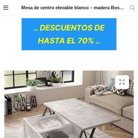
TRANSPORTE GRATIS
EN TODOS LOS
Mesa de centro elevable blanco – madera Boston
PRODUCTOS
.. DESCUENTOS DE
HASTA EL 70% ..
OS CERÁMICOS)