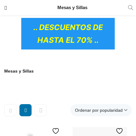
TRANSPORTE GRATIS
EN TODOS LOS
Mesas y Sillas
PRODUCTOS
.. DESCUENTOS DE
HASTA EL 70% ..
Mesas y Sillas
Ordenar por popularidad
OS CERÁMICOS)