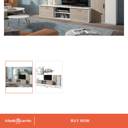
Mueble de Salón Apilable Blanco Sade ZETA
Añadir al carrito
BUY NOW