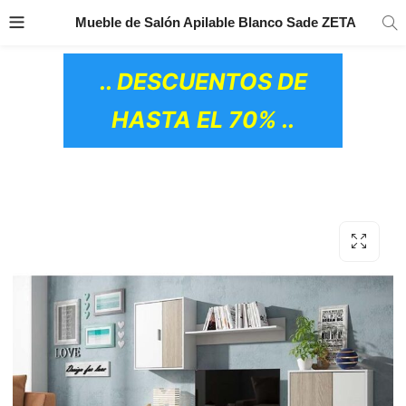
TRANSPORTE GRATIS
EN TODOS LOS
Mueble de Salón Apilable Blanco Sade ZETA
PRODUCTOS
.. DESCUENTOS DE
HASTA EL 70% ..
OS CERÁMICOS)