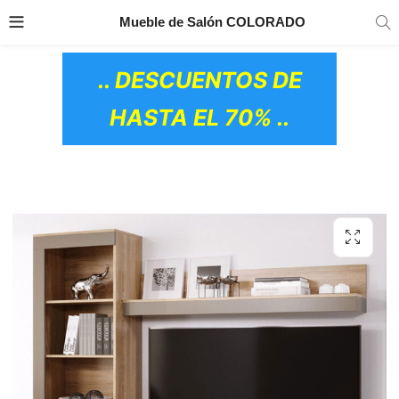
TRANSPORTE GRATIS
EN TODOS LOS
Mueble de Salón COLORADO
PRODUCTOS
.. DESCUENTOS DE
HASTA EL 70% ..
OS CERÁMICOS)