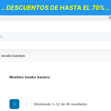
.. DESCUENTOS DE HASTA EL 70% ..
T
 lavabo baratos
Muebles lavabo baratos
Ordenado
Mostrando 1–12 de 46 resultados