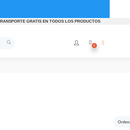
RANSPORTE GRATIS
EN TODOS LOS PRODUCTOS
0
Ordena