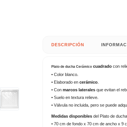
DESCRIPCIÓN
INFORMAC
cuadrado
con rel
Plato de ducha Cerámico
• Color blanco.
• Elaborado en
cerámico
.
• Con
marcos laterales
que evitan el re
• Suelo en textura relieve.
• Válvula no incluida, pero se puede adqu
Medidas disponibles
del Plato de ducha
• 70 cm de fondo x 70 cm de ancho x 9 c