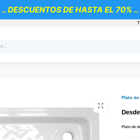
.. DESCUENTOS DE HASTA EL 70% ..
T
Plato de
Desde
Plato de 