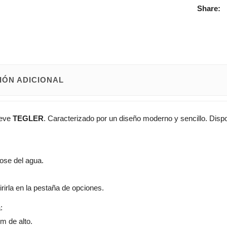
Share:
IÓN ADICIONAL
ieve
TEGLER
. Caracterizado por un diseño moderno y sencillo. Disp
bose del agua.
irirla en la pestaña de opciones.
:
m de alto.