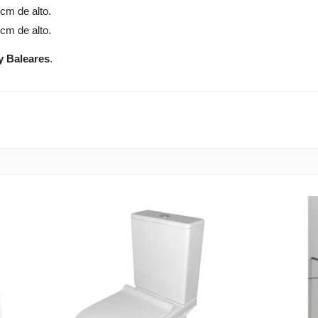
cm de alto.
cm de alto.
y Baleares
.