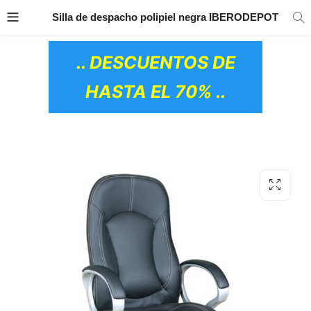
TRANSPORTE GRATIS
EN TODOS LOS
Silla de despacho polipiel negra IBERODEPOT
PRODUCTOS
.. DESCUENTOS DE
HASTA EL 70% ..
OS CERÁMICOS)