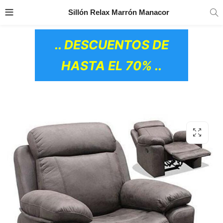
TRANSPORTE GRATIS
EN TODOS LOS
Sillón Relax Marrón Manacor
PRODUCTOS
.. DESCUENTOS DE
HASTA EL 70% ..
OS CERÁMICOS)