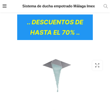
TRANSPORTE GRATIS
EN TODOS LOS
Sistema de ducha empotrado Málaga Imex
PRODUCTOS
.. DESCUENTOS DE
HASTA EL 70% ..
OS CERÁMICOS)