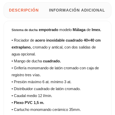
DESCRIPCIÓN
INFORMACIÓN ADICIONAL
empotrado
modelo
Málaga
de
Imex.
Sistema de ducha
• Rociador de
acero inoxidable cuadrado 40×40 cm
extraplano,
cromado y antical, con dos salidas de
agua opcional.
• Mango de ducha
cuadrado.
• Grifería monomando de latón cromado con caja de
registro tres vías.
• Presión máximo 6 at. mínimo 3 at.
• Distribuidor cuadrado de latón cromado.
• Caudal medio 12 l/min.
•
Flexo PVC 1,5 m.
• Cartucho monomando cerámico 35mm.