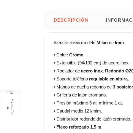
DESCRIPCIÓN
INFORMAC
modelo
Milan
de
Imex.
Barra de ducha
• Color:
Cromo.
• Extensible (94/132 cm) de acero inox.
• Rociador de
acero inox. Redondo Ø2
• Soporte teléfono
regulable en altura.
• Mango de ducha redondo de
3 posicio
• Grifería de latón cromado.
• Presión máximo 6 at. mínimo 1 at.
• Caudal medio 12 l/mim.
• Distribuidor redondo de latón cromado.
•
Flexo reforzado 1,5 m
.