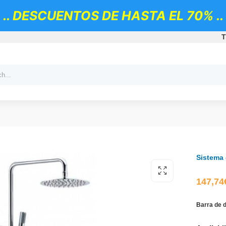
.. DESCUENTOS DE HASTA EL 70% ..
T
Sistema 
147,74
Barra de 