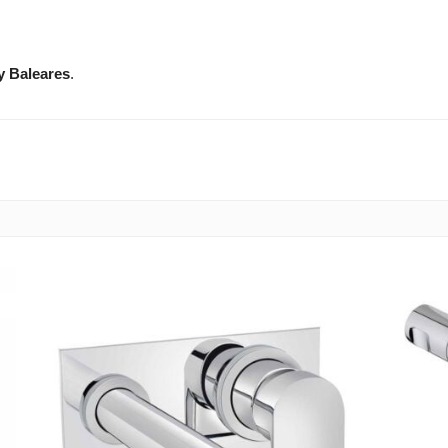
y Baleares
.