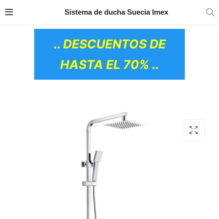
TRANSPORTE GRATIS
EN TODOS LOS
Sistema de ducha Suecia Imex
PRODUCTOS
.. DESCUENTOS DE
HASTA EL 70% ..
OS CERÁMICOS)