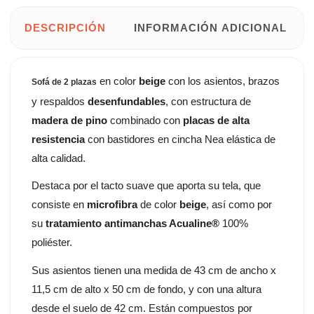
DESCRIPCIÓN
INFORMACIÓN ADICIONAL
en color
beige
con los asientos, brazos
Sofá de 2 plazas
y respaldos
desenfundables
, con estructura de
madera de pino
combinado con
placas de alta
resistencia
con bastidores en cincha Nea elástica de
alta calidad.
Destaca por el tacto suave que aporta su tela, que
consiste en
microfibra
de color
beige
, así como por
su
tratamiento antimanchas Acualine®
100%
poliéster.
Sus asientos tienen una medida de 43 cm de ancho x
11,5 cm de alto x 50 cm de fondo, y con una altura
desde el suelo de 42 cm. Están compuestos por