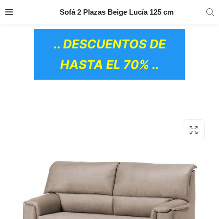
TRANSPORTE GRATIS
EN TODOS LOS
Sofá 2 Plazas Beige Lucía 125 cm
PRODUCTOS
.. DESCUENTOS DE
HASTA EL 70% ..
OS CERÁMICOS)