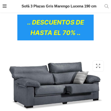
TRANSPORTE GRATIS
EN TODOS LOS
Sofá 3 Plazas Gris Marengo Lucena 190 cm
PRODUCTOS
.. DESCUENTOS DE
HASTA EL 70% ..
OS CERÁMICOS)