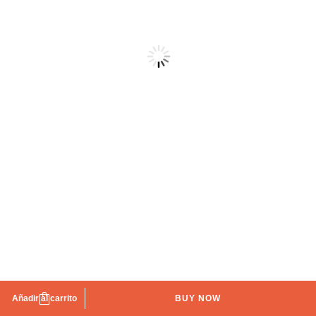
Somier MARTOS
Añadir al carrito
BUY NOW