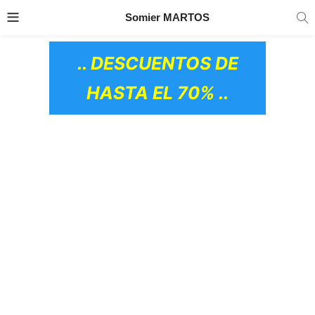
TRANSPORTE GRATIS
EN TODOS LOS
Somier MARTOS
PRODUCTOS
.. DESCUENTOS DE
HASTA EL 70% ..
OS CERÁMICOS)