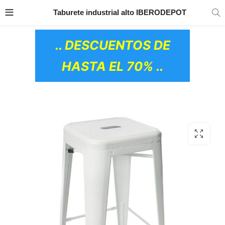
TRANSPORTE GRATIS
EN TODOS LOS
Taburete industrial alto IBERODEPOT
PRODUCTOS
.. DESCUENTOS DE
HASTA EL 70% ..
OS CERÁMICOS)