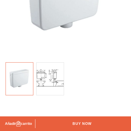
Tanque Alto Open
Añadir al carrito
BUY NOW