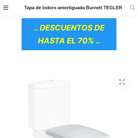
TRANSPORTE GRATIS
EN TODOS LOS
Tapa de indoro amortiguada Burnett TEGLER
PRODUCTOS
.. DESCUENTOS DE
HASTA EL 70% ..
OS CERÁMICOS)