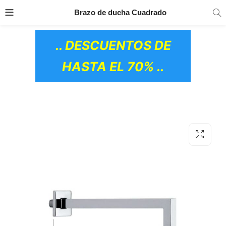
TRANSPORTE GRATIS
EN TODOS LOS
Brazo de ducha Cuadrado
PRODUCTOS
.. DESCUENTOS DE
HASTA EL 70% ..
OS CERÁMICOS)