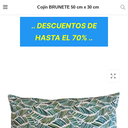
TRANSPORTE GRATIS
EN TODOS LOS
Cojín BRUNETE 50 cm x 30 cm
PRODUCTOS
.. DESCUENTOS DE
HASTA EL 70% ..
OS CERÁMICOS)