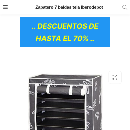
TRANSPORTE GRATIS
EN TODOS LOS
Zapatero 7 baldas tela Iberodepot
PRODUCTOS
.. DESCUENTOS DE
HASTA EL 70% ..
OS CERÁMICOS)