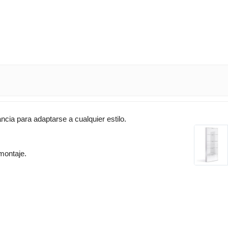
ancia para adaptarse a cualquier estilo.
montaje.