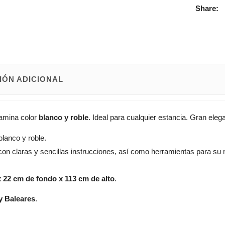
Share:
IÓN ADICIONAL
amina color
blanco y roble
. Ideal para cualquier estancia. Gran eleg
lanco y roble.
 con claras y sencillas instrucciones, así como herramientas para su 
 22 cm de fondo x 113 cm de alto
.
y Baleares
.