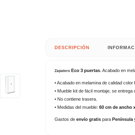
DESCRIPCIÓN
INFORMAC
Eco
3 puertas
. Acabado en mel
Zapatero
• Acabado en melamina de calidad color b
• Mueble kit de fácil montaje, se entrega
• No contiene trasera.
• Medidas del mueble:
60 cm de ancho x
Gastos de
envío gratis
para
Península 