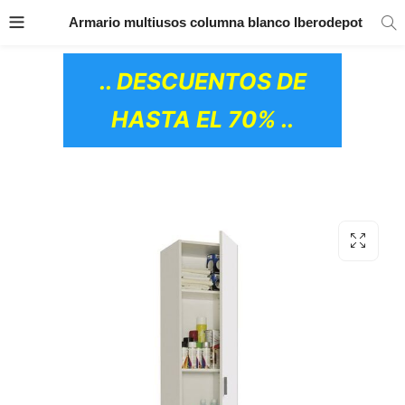
TRANSPORTE GRATIS
EN TODOS LOS
Armario multiusos columna blanco Iberodepot
PRODUCTOS
.. DESCUENTOS DE
HASTA EL 70% ..
OS CERÁMICOS)